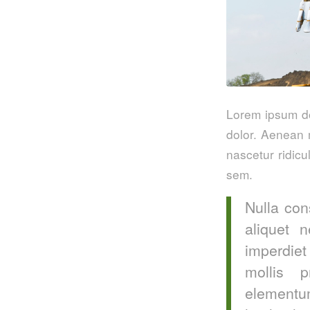
Lorem ipsum do
dolor. Aenean 
nascetur ridicu
sem.
Nulla con
aliquet 
imperdiet
mollis p
elementum