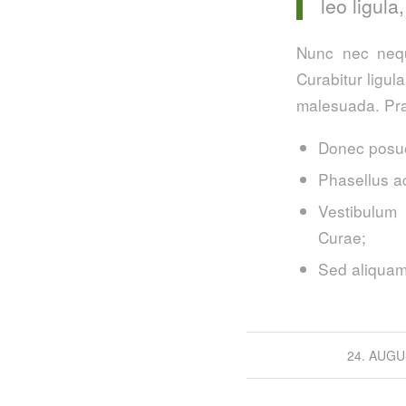
leo ligula
Nunc nec neque
Curabitur ligul
malesuada. Pra
Donec posue
Phasellus a
Vestibulum 
Curae;
Sed aliquam,
24. AUGU