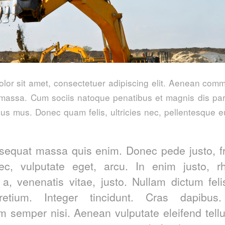
lor sit amet, consectetuer adipiscing elit. Aenean comm
massa. Cum sociis natoque penatibus et magnis dis par
lus mus. Donec quam felis, ultricies nec, pellentesque e
sequat massa quis enim. Donec pede justo, fri
nec, vulputate eget, arcu. In enim justo, r
 a, venenatis vitae, justo. Nullam dictum fel
retium. Integer tincidunt. Cras dapibus
 semper nisi. Aenean vulputate eleifend tell