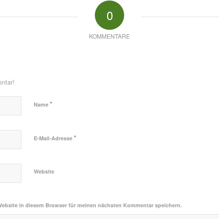
0
KOMMENTARE
ntar!
*
Name
*
E-Mail-Adresse
Website
Website in diesem Browser für meinen nächsten Kommentar speichern.