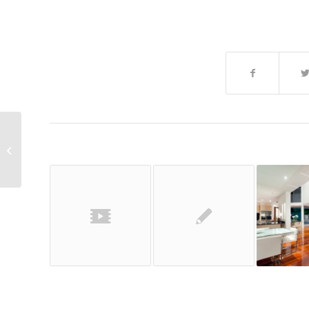
Entry with Audio