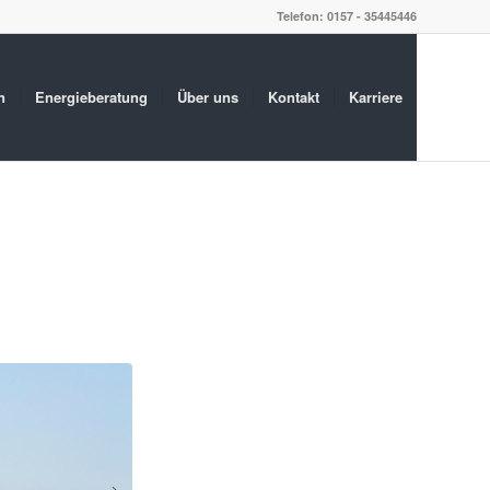
Telefon: 0157 - 35445446
n
Energieberatung
Über uns
Kontakt
Karriere