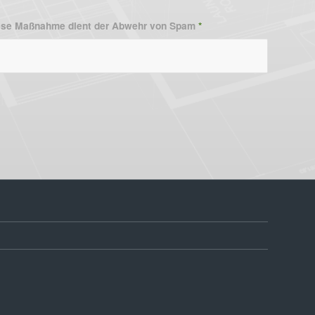
Diese Maßnahme dient der Abwehr von Spam
*