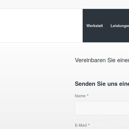
Werkstatt
Leistunge
Vereinbaren Sie eine
Senden Sie uns ein
Name
*
E-Mail
*