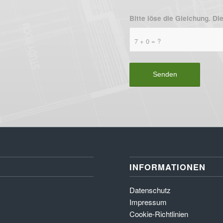
Bitte löse die Gleichung. 
7 + 0 = ?
INFORMATIONEN
Datenschutz
Impressum
Cookie-Richtlinien