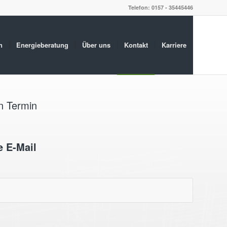
Telefon: 0157 - 35445446
n
Energieberatung
Über uns
Kontakt
Karriere
n Termin
e E-Mail