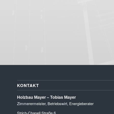
KONTAKT
Holzbau Mayer – Tobias Mayer
Zimmerermeister, Betriebswirt, Energieberater
Strich-Chapell Straße 6