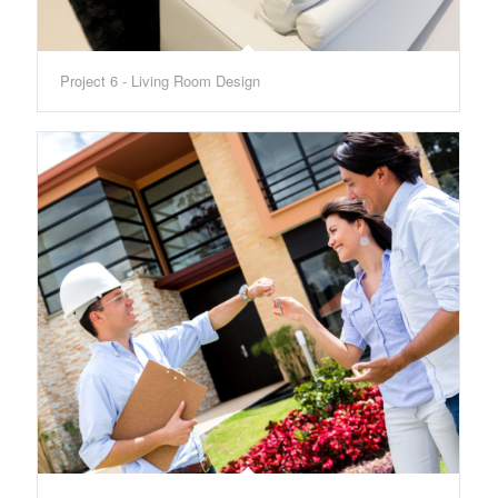
Project 6 - Living Room Design